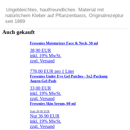
Ungebleichtes, hautfreundliches Material mit
natürlichem Kleber auf Pflanzenbasis, Originalrezeptur
seit 1889
Auch gekauft
Frownies Moisturizer Face & Neck, 50 ml
38,90 EUR
inkl. 19% MwSt.
zzgl. Versand
778,00 EUR pro 1 Liter
Frownies Under Eye Gel Patches - 3x2-Packung
Augen-Gel-Pads
33,00 EUR
inkl. 19% MwSt.
zzgl. Versand
Frownies Skin Serum, 60 ml
Statt 38,90 EUR
Nur 36,90 EUR
inkl. 19% MwSt.
zzgl. Versand