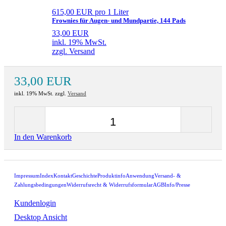
615,00 EUR pro 1 Liter
Frownies für Augen- und Mundpartie, 144 Pads
33,00 EUR
inkl. 19% MwSt.
zzgl. Versand
33,00 EUR
inkl. 19% MwSt. zzgl.
Versand
In den Warenkorb
Impressum
Index
Kontakt
Geschichte
Produktinfo
Anwendung
Versand- &
Zahlungsbedingungen
Widerrufsrecht & Widerrufsformular
AGB
Info/Presse
Kundenlogin
Desktop Ansicht