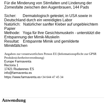
Für die Minderung von Stirnfalten und Linderung der
Zornesfalte zwischen den Augenbrauen, 144 Pads
Sicher:
Dermatologisch getestet, in USA sowie in
Deutschland durch ein vereidigtes Labor
Natürlich:
Natürlicher sanfter Kleber auf ungebleichtem
Papier
Methode:
Yoga für Ihre Gesichtsmuskeln - unterstützt die
Entspannung der Mimik-Muskeln
Resultat:
Entspannte Mimik und gemilderte
Mimikfältchen
Angaben zur verantwortlichen Person EU (Informationspflicht zur GPSR
Produktsicherheitsverordnung)
Europe Farmaventa
Rectoria 1
17421 Riudarenes ES
info@farmaventa.es
https://www.farmaventa.es
+34 644 47 45 34
Anwendung